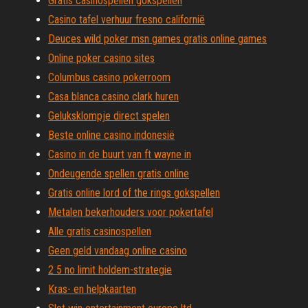
Gratis casinospellen gokspellen
Casino tafel verhuur fresno californië
Deuces wild poker msn games gratis online games
Online poker casino sites
Columbus casino pokerroom
Casa blanca casino clark huren
Geluksklompje direct spelen
Beste online casino indonesië
Casino in de buurt van ft wayne in
Ondeugende spellen gratis online
Gratis online lord of the rings gokspellen
Metalen bekerhouders voor pokertafel
Alle gratis casinospellen
Geen geld vandaag online casino
2 5 no limit holdem-strategie
Kras- en helpkaarten