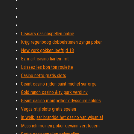
Ceasars casinospellen online
Krijg regenboog dobbelstenen zynga poker
New york gokken leeftijd 18
Ez mart casino harlem mt
Laissez les bon ton roulette
Casino netto gratis slots
Geant casino rijden saint michel sur orge
Gold ranch casino & rv park verdi nv
Geant casino montpellier odysseum soldes
Vegas-stijl slots gratis spelen
In welk jaar brandde het casino van wigan af
Muss ich meinen poker gewinn versteuern