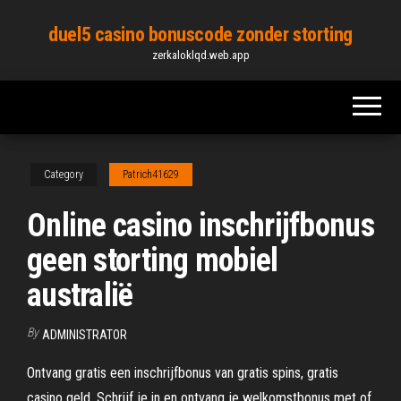
Skip
duel5 casino bonuscode zonder storting
to
zerkaloklqd.web.app
the
content
Category
Patrich41629
Online casino inschrijfbonus
geen storting mobiel
australië
By
ADMINISTRATOR
Ontvang gratis een inschrijfbonus van gratis spins, gratis
casino geld. Schrijf je in en ontvang je welkomstbonus met of