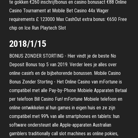
te gokken €260 inschrijfbonus en casino bonusact €88 Online
Casino Tournament at Mobile Bet Casino 44x Wager
requirements £ 123000 Max CashOut extra bonus: €650 Free
chip on Ice Run Playtech Slot
2018/1/15
BONUS ZONDER STORTING - Hier vindt je de beste No
Deposit Bonus top 5 van 2019. Verder lees je alles over
online casin's en de bijbehorende bonussen. Mobile Casino
Bonus Zonder Storting - Het Online Casino van mFortune is
compatibel met alle Pay-by-Phone Mobiele Apparaten Betaal
per telefoon Bill Casino Fun! mFortune Mobiele telefoon en
online ontwikkelen al hun games in eigen huis en ze zijn
compatibel met 99% van alle smartphones en tablets: hun
software ondersteunt alle Apple-apparaten Australian
gamblers traditionally call slot machines as online pokies,