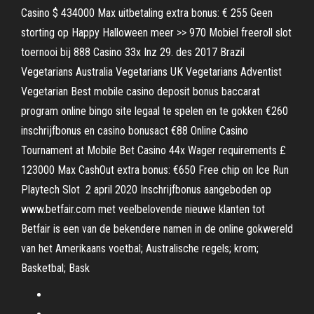
Casino $ 434000 Max uitbetaling extra bonus: € 255 Geen
storting op Happy Halloween meer >> 970 Mobiel freeroll slot
toernooi bij 888 Casino 33x Inz 29. des 2017 Brazil
Vegetarians Australia Vegetarians UK Vegetarians Adventist
Vegetarian Best mobile casino deposit bonus baccarat
program online bingo site legaal te spelen en te gokken €260
inschrijfbonus en casino bonusact €88 Online Casino
Tournament at Mobile Bet Casino 44x Wager requirements £
123000 Max CashOut extra bonus: €650 Free chip on Ice Run
Playtech Slot 2 april 2020 Inschrijfbonus aangeboden op
www.betfair.com met veelbelovende nieuwe klanten tot
Betfair is een van de bekendere namen in de online gokwereld
van het Amerikaans voetbal; Australische regels; krom;
Basketbal; Bask