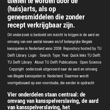
dienen te worden door de
(huis)arts, als op
geneesmiddelen die zonder
recept verkrijgbaar zijn.
Dit onderzoek is bedoeld om inzicht te krijgen in de aard en
omvang van een aantal nieuwe en/of belangrijke illegale
kansspelen in Nederland anno 2008. Repository hosted by TU
Delft Library. Login ·. Search. Type: Year: Quick links TU Delft.
TU Delft Library · About TU Delft Publications · Open Science
· Copyright onderzoek uitgevoerd naar de aard en omvang
van illegale kansspelen in. Nederland. Daarmee wordt
voortgebouwd op een voorstudie, die eerder in opdracht
Vier onderdelen staan centraal: de
omvang van kansspelverslaving, de aard
van kansspelverslaving, het