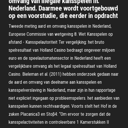
omvang van illegale kansspelen in.
Nederland. Daarmee wordt voortgebouwd
op een voorstudie, die eerder in opdracht
Tweede meting aard en omvang kansspelen in Nederland,
Europese Commissie van wetgeving 8. Wet Kansspelen op
afstand - Kansspelautoriteit Ter vergelijking: het bruto
spelresultaat van Holland Casino bedraagt ongeveer miljoen
euro en de speelautomatensector in Nederland heeft een
vergelijkbare omvang als het legaal spelresultaat van Holland
Casino. Bieleman et al. (2011) hebben onderzoek gedaan naar
de aard en omvang van deelname aan kansspelen en
kansspelverslaving in Nederland, maar zijn in hun rapportage
niet expliciet ingegaan op probleemspelers. het aanbieden van
kansspelen kunnen rechtvaardigen. Voorts stelt het Hof in de
zaken Placanica3 en Stoβ4: “Om ervoor te zorgen dat de
kansspelactiviteiten in controleerbare 1 Kamerstukken II