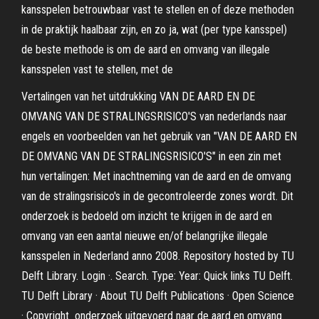
kansspelen betrouwbaar vast te stellen en of deze methoden
in de praktijk haalbaar zijn, en zo ja, wat (per type kansspel)
de beste methode is om de aard en omvang van illegale
kansspelen vast te stellen, met de
Vertalingen van het uitdrukking VAN DE AARD EN DE
OMVANG VAN DE STRALINGSRISICO'S van nederlands naar
engels en voorbeelden van het gebruik van "VAN DE AARD EN
DE OMVANG VAN DE STRALINGSRISICO'S" in een zin met
hun vertalingen: Met inachtneming van de aard en de omvang
van de stralingsrisico's in de gecontroleerde zones wordt. Dit
onderzoek is bedoeld om inzicht te krijgen in de aard en
omvang van een aantal nieuwe en/of belangrijke illegale
kansspelen in Nederland anno 2008. Repository hosted by TU
Delft Library. Login ·. Search. Type: Year: Quick links TU Delft.
TU Delft Library · About TU Delft Publications · Open Science
· Copyright onderzoek uitgevoerd naar de aard en omvang