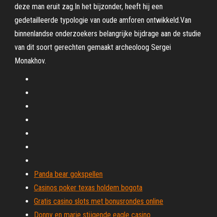
deze man eruit zag.In het bijzonder, heeft hij een
gedetailleerde typologie van oude amforen ontwikkeld.Van
binnenlandse onderzoekers belangrijke bijdrage aan de studie
van dit soort gerechten gemaakt archeoloog Sergei
Monakhov.
Panda bear gokspellen
Casinos poker texas holdem bogota
Gratis casino slots met bonusrondes online
Donny en marie stijgende eagle casino