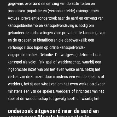
gegevens over aard en omvang van de activiteiten en
processen. populatie en (veronderstelde) risicogroepen.
Actueel prevalentieonderzoek naar de aard en omvang van
kansspeldeelname en kansspelverslaving is nodig om
gefundeerde aanbevelingen voor preventie te kunnen geven
en de groepen te identificeren die daadwerkelijk een
verhoogd risico lopen op online kansspelversla-
vingsproblematiek. Definitie. De wetgeving definieert een
kansspel als volgt: “elk spel of weddenschap, waarbij een
ingebrachte inzet van om het even welke aard, hetzij het
verlies van deze inzet door minstens één van de spelers of
wedders, hetzij een winst van om het even welke aard voor
minstens één van de spelers, wedders of inrichters van het
spel of de weddenschap tot gevolg heeft en waarbij het
onderzoek uitgevoerd naar de aard en