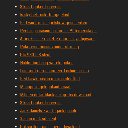
3 kaart poker las vegas
Is sky bet roulette opgelost
Rad van fortuin spelshow geschenken
Pechanga casino californië 79 temecula ca
Amerikaanse roulette door shinya fujiwara
Pokervrije bonus zonder storting
Gtx 980 ti 3 sleuf
Hublot big bang wereld poker
Lijst met gerenommeerd online casino
Red hawk casino minimumleeftijd
Monopolie geldgokautomaat
Miljoen dollar blackjack gratis download
3 kaart poker las vegas
Jack daniels zwarte jack punch
Xiaomi mi 4 sd-sleuf
Gokspellen gratis, geen download