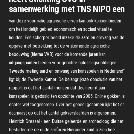
samenwerking met TNS NIPO een
van deze voormalig agrarische erven kan ook kansen bieden
om het landelijk gebied economisch en sociaal vitaal te
houden. Een scherper beeld inzake de aard en omvang van de
opgave met betrekking tot de vrijkomende agrarische
bebouwing (hierna VAB) voor de komende jaren kan
uitgangspunten bieden voor gerichte oplossingsrichtingen.
Tweede meting aard en omvang van kansspelen in Nederland”
ligt bij de Tweede Kamer. De belangrijkste conclusie van het
rapport is dat het aantal mensen dat deelneemt aan
kansspelen is gedaald ten opzichte van 2005. Online gokken is
echter wel toegenomen. Over het geheel genomen lijkt het er
daarnaast op dat het aantal gokverslaafden is afgenomen.
Heinrich Dressel - een Duitse geleerde en archeoloog die net
bestudeerde de oude amforen.Hieronder kunt u zien hoe