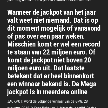
Wanneer de jackpot van het jaar
valt weet niet niemand. Dat is op
dit moment mogelijk of vanavond
of pas over een paar weken.
Misschien komt er wel een record
te staan van 22 miljoen euro. Of
komt de jackpot niet boven 20
miljoen euro uit. Dat laatste
betekent dat er heel binnenkort
een winnaar bekend is. De Mega
jackpot is in meerdere online
JACKPOT: word de volgende winnaar van de GPG. 28