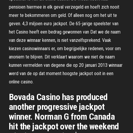
pensioen hiermee in elk geval verzegeld en hoeft zich nooit
meer te bekommeren om geld. Of alleen nog om het uit te
geven. 4,3 miljoen euro jackpot. De 65-jarige speelster van
het Casino heeft een bedrag gewonnen van Dat we de naam
van deze winnaar kennen, is niet vanzelfsprekend. Vaak
kiezen casinowinnaars er, om begrijpelijke redenen, voor om
anoniem te blijven. Dit verklaart waarom we niet de naam
kunnen vermelden van degene die op 20 januari 2013 winnaar
werd van de op dat moment hoogste jackpot ooit in een
online casino.
Bovada Casino has produced
another progressive jackpot
winner. Norman G from Canada
hit the jackpot over the weekend