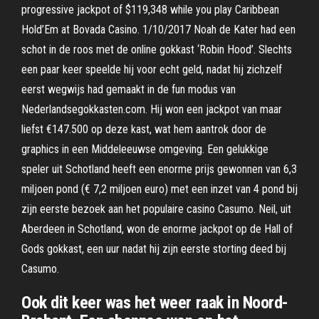
progressive jackpot of $119,348 while you play Caribbean
Hold’Em at Bovada Casino. 1/10/2017 Noah de Kater had een
schot in de roos met de online gokkast ‘Robin Hood’. Slechts
een paar keer speelde hij voor echt geld, nadat hij zichzelf
eerst wegwijs had gemaakt in de fun modus van
Nederlandsegokkasten.com. Hij won een jackpot van maar
liefst €147.500 op deze kast, wat hem aantrok door de
graphics in een Middeleeuwse omgeving. Een gelukkige
speler uit Schotland heeft een enorme prijs gewonnen van 6,3
miljoen pond (€ 7,2 miljoen euro) met een inzet van 4 pond bij
zijn eerste bezoek aan het populaire casino Casumo. Neil, uit
Aberdeen in Schotland, won de enorme jackpot op de Hall of
Gods gokkast, een uur nadat hij zijn eerste storting deed bij
Casumo.
Ook dit keer was het weer raak in Noord-