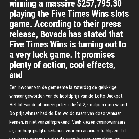
winning a massive $257,795.30
playing the Five Times Wins slots
game. According to their press
release, Bovada has stated that
Five Times Wins is turning out to
a very luck game. It promises
plenty of action, cool effects,
and
Een inwoner van de gemeente is zaterdag de gelukkige
winnaar geworden van de hoofdprijs van de Lotto Jackpot.
Het lot van de abonneespeler is liefst 2,5 miljoen euro waard.
De prijswinnaar had de Dat we de naam van deze winnaar
kennen, is niet vanzelfsprekend. Vaak kiezen casinowinnaars
er, om begrijpelijke redenen, voor om anoniem te blijven. Dit